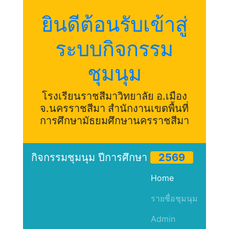
ยินดีต้อนรับเข้าสู่
ระบบกิจกรรม
ชุมนุม
โรงเรียนราชสีมาวิทยาลัย อ.เมือง
จ.นครราชสีมา สำนักงานเขตพื้นที่
การศึกษามัธยมศึกษานครราชสีมา
กิจกรรมชุมนุม ปีการศึกษา
2569
Home
รายชื่อชุมนุม
Admin